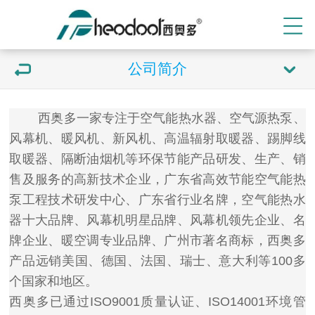
公司简介
西奥多
一家专注于
空气能热水器
、
空气源热泵
、
风幕机
、
暖风机
、新风机、
高温辐射取暖器
、踢脚线
取暖器、
隔断油烟机
等环保节能产品研发、生产、销
售及服务的高新技术企业，广东省高效节能空气能热
泵工程技术研发中心、广东省行业名牌，
空气能热水
器十大品牌
、
风幕机明星品牌
、风幕机领先企业、名
牌企业、暖空调专业品牌、广州市著名商标，西奥多
产品远销美国、德国、法国、瑞士、意大利等100多
个国家和地区。
西奥多已通过ISO9001质量认证、ISO14001环境管