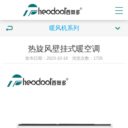
暖风机系列
热旋风壁挂式暖空调
发布日期：2023-10-18 浏览次数：
1726