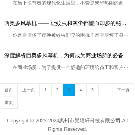
在当下快节奏的现代化生活里，不管是繁华热闹的商···
西奥多风幕机 —— 让蚊虫和灰尘都望而却步的秘密武器
你是否厌倦了夜晚被蚊虫叮咬的困扰？是否厌烦了每···
深度解析西奥多风幕机，为何成为商业场所的必备神器
在商业场所，为了提供一个舒适的环境给员工和客户···
首页
上一页
1
2
3
4
5
···
下一页
末页
Copyright © 2023-2024惠州市景耀轩科技有限公司 All
Rights Reserved.